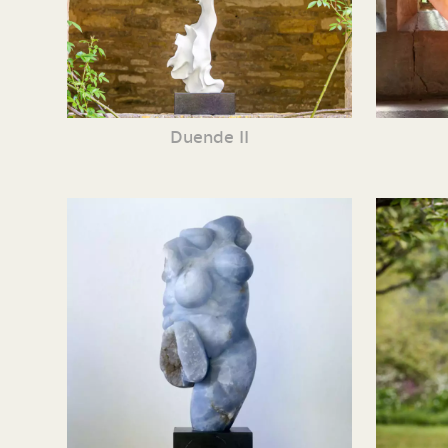
Duende II