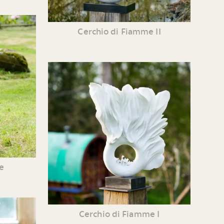
Cerchio di Fiamme II
e
Cerchio di Fiamme I