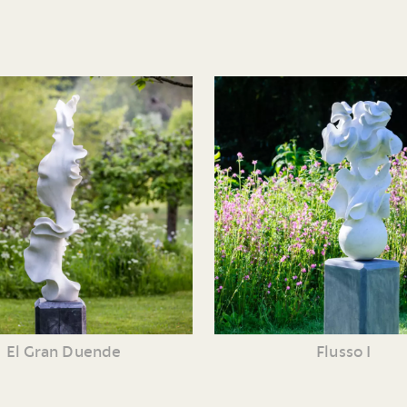
El Gran Duende
Flusso I