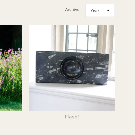
Archive:
Flash!