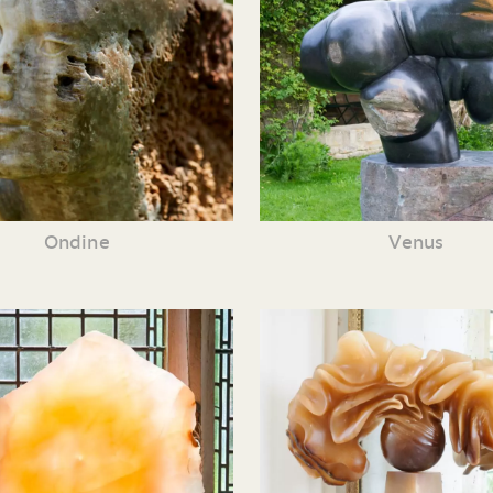
Ondine
Venus