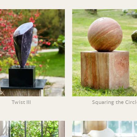
Twist III
Squaring the Circl