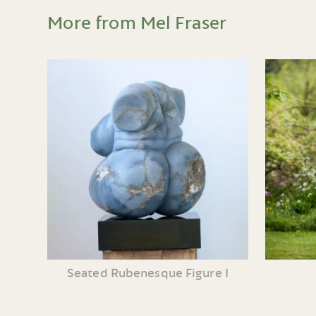
More from Mel Fraser
Seated Rubenesque Figure I