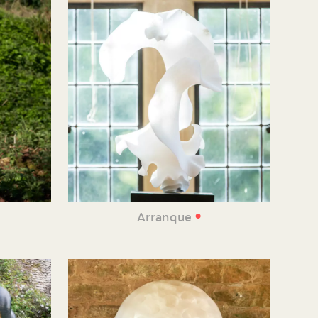
•
Arranque