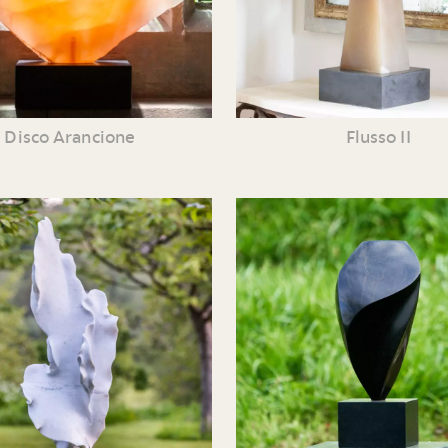
Disco Arancione
Flusso II