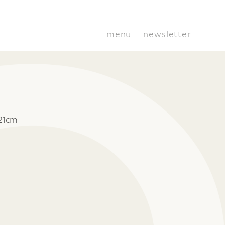
menu
newsletter
21cm