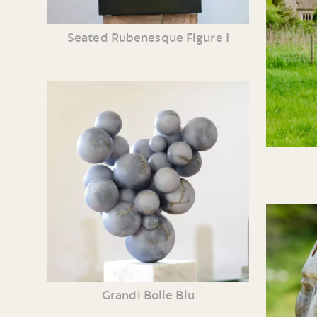
Seated Rubenesque Figure I
Grandi Bolle Blu