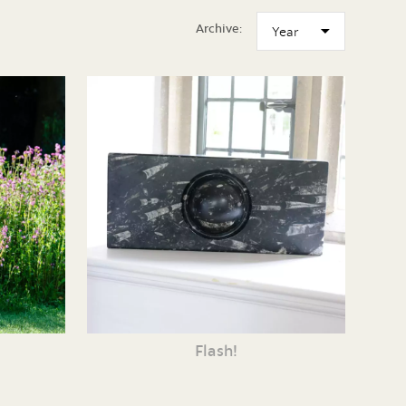
Archive:
Flash!