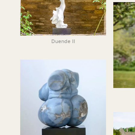
Duende II