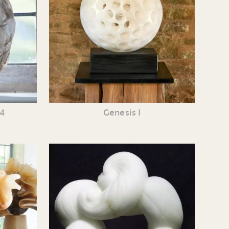
 4
Genesis I