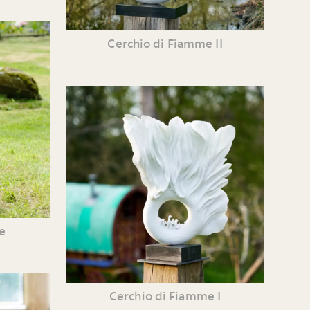
Cerchio di Fiamme II
e
Cerchio di Fiamme I