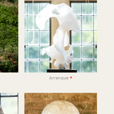
•
Arranque