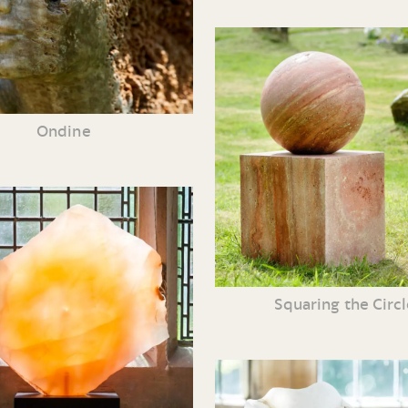
Ondine
Squaring the Circl