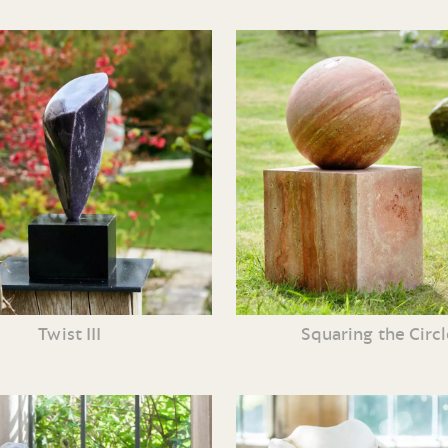
Twist III
Squaring the Circl