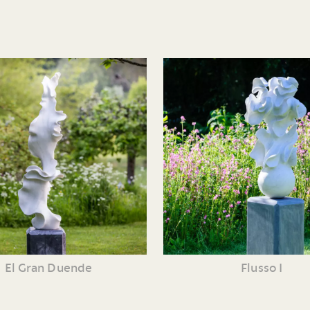
El Gran Duende
Flusso I