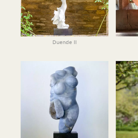
Duende II