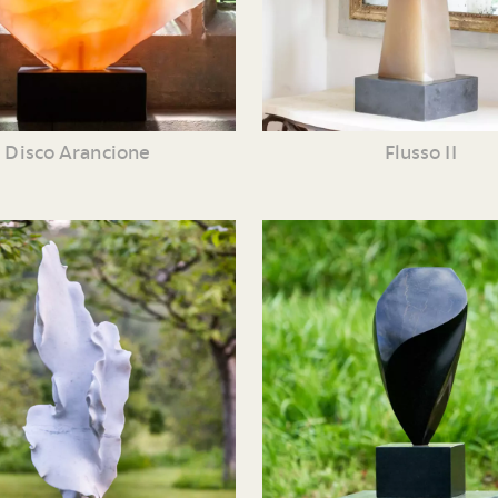
Disco Arancione
Flusso II