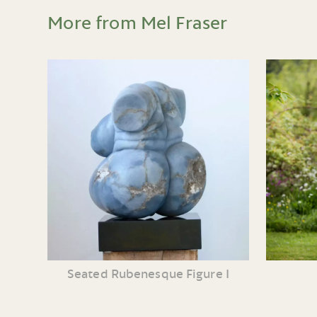
More from Mel Fraser
Seated Rubenesque Figure I