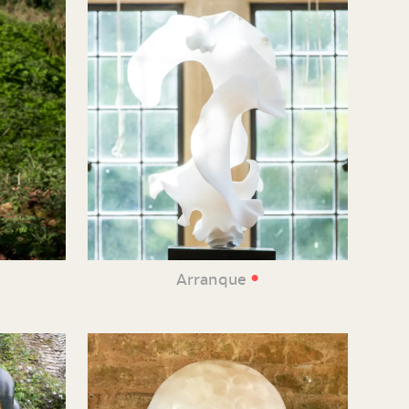
•
Arranque