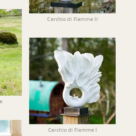
Cerchio di Fiamme II
e
Cerchio di Fiamme I