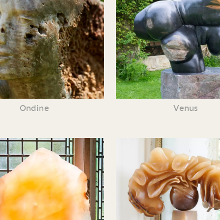
Ondine
Venus