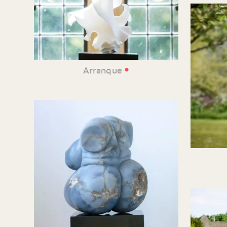
•
Arranque