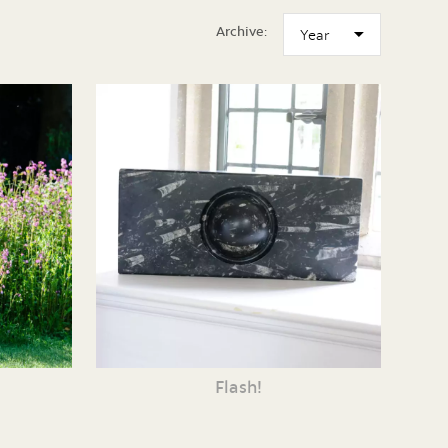
Archive:
Flash!