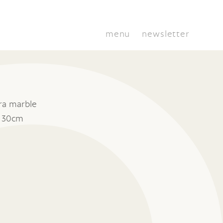
menu
newsletter
ra marble
x 30cm