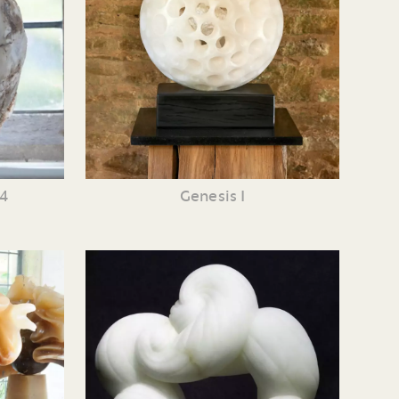
 4
Genesis I