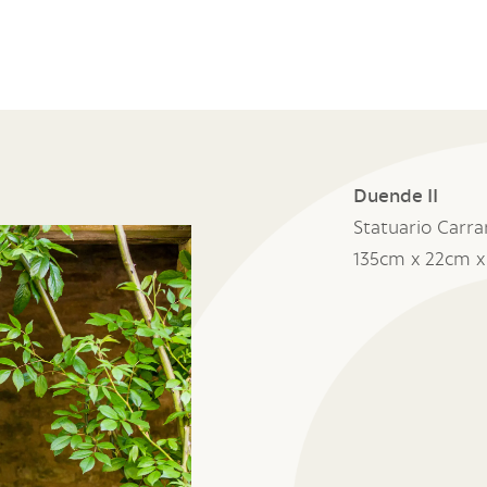
Duende II
Statuario Carra
135cm x 22cm 