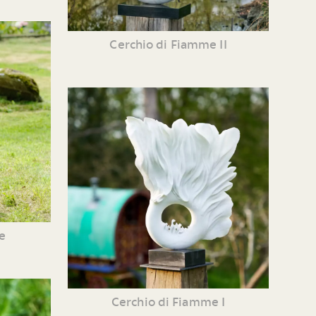
Cerchio di Fiamme II
e
Cerchio di Fiamme I