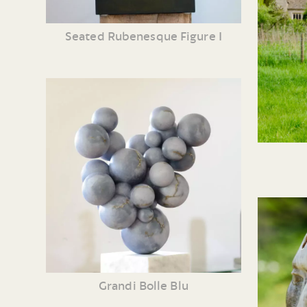
Seated Rubenesque Figure I
Grandi Bolle Blu