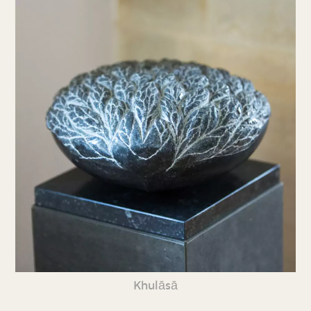
Khulāsā