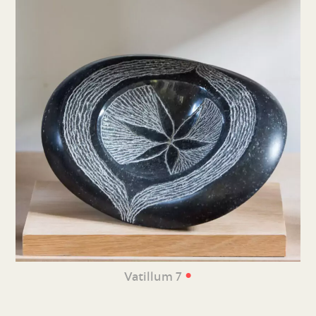
•
Vatillum 7