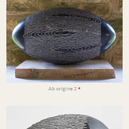
•
Ab origine 2