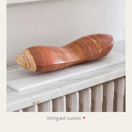
•
Winged nutlet