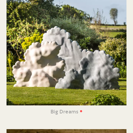
•
Big Dreams