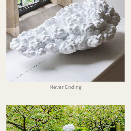
Never Ending