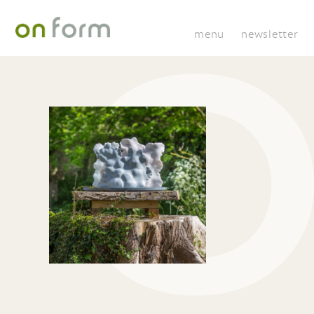
menu
newsletter