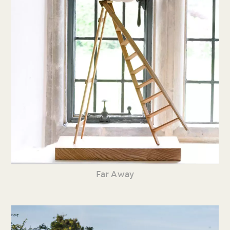
Far Away