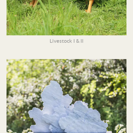
Livestock I & II