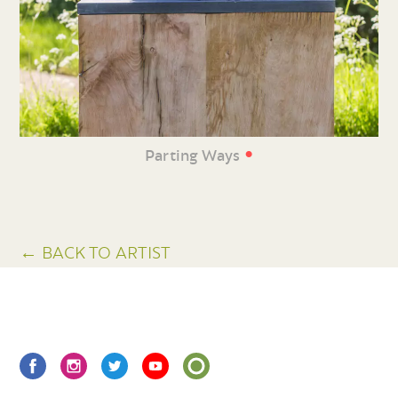
•
Parting Ways
← BACK TO ARTIST